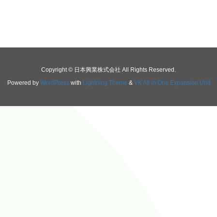
Copyright © 日本興業株式会社 All Rights Reserved.
Powered by
WordPress
with
Lightning Theme
&
VK All in One Expansion Unit