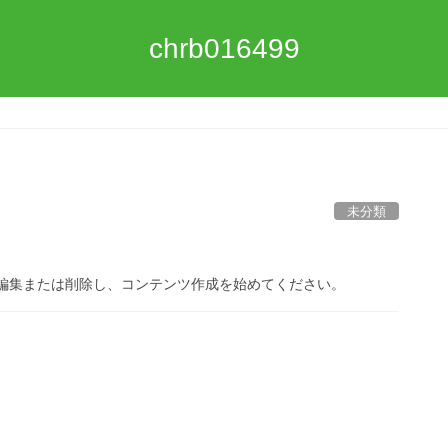
chrb016499
未分類
です。編集または削除し、コンテンツ作成を始めてください。